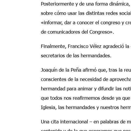
Posteriormente y de una forma dinámica,
sobre cómo usar las distintas redes socia
«informar, dar a conocer el congreso y cr
de comunicadores del Congreso».
Finalmente, Francisco Vélez agradeció la 
secretarios de las hermandades.
Joaquín de la Peña afirmó que, tras la re
conscientes de la necesidad de aprovech
hermandad para animar y difundir las not
que todos nos reafirmemos desde ya que e
Iglesia, las hermandades y nuestros her
Una cita internacional – en palabras de
contenido y de la que esperamos que nos