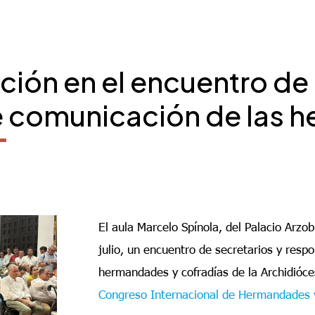
ción en el encuentro de 
e comunicación de las 
El aula Marcelo Spínola, del Palacio Arzob
julio, un encuentro de secretarios y res
hermandades y cofradías de la Archidióces
Congreso Internacional de Hermandades y 