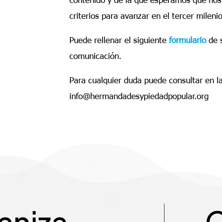
criterios para avanzar en el tercer mileni
Puede rellenar el siguiente
formulario
de s
comunicación.
Para cualquier duda puede consultar en la
info@hermandadesypiedadpopular.org
aniza
C