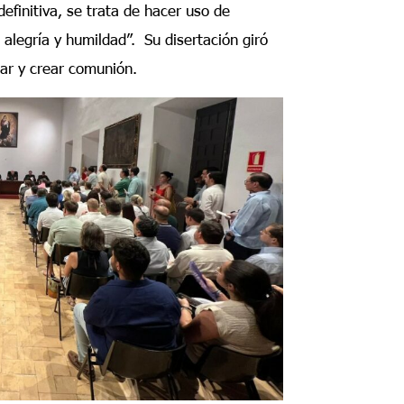
efinitiva, se trata de hacer uso de
 alegría y humildad”. Su disertación giró
car y crear comunión.