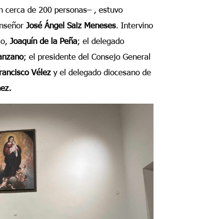
on cerca de 200 personas– , estuvo
onseñor
José Ángel Saiz Meneses
. Intervino
so,
Joaquín de la Peña
; el delegado
anzano
; el presidente del Consejo General
rancisco Vélez
y el delegado diocesano de
ez.