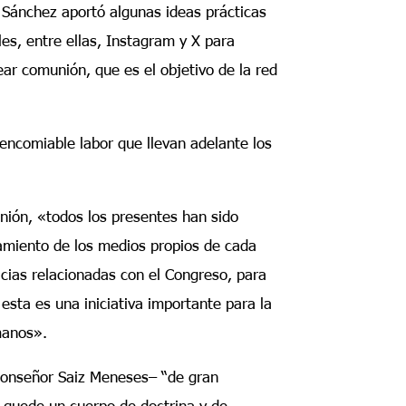
 Sánchez aportó algunas ideas prácticas
les, entre ellas, Instagram y X para
ear comunión, que es el objetivo de la red
encomiable labor que llevan adelante los
unión, «todos los presentes han sido
amiento de los medios propios de cada
icias relacionadas con el Congreso, para
sta es una iniciativa importante para la
manos».
 monseñor Saiz Meneses– “de gran
 quede un cuerpo de doctrina y de