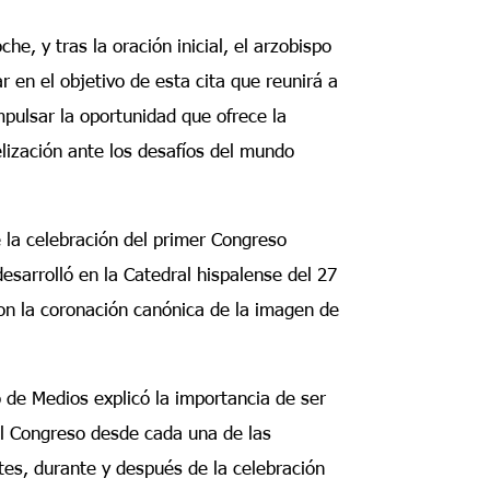
e, y tras la oración inicial, el arzobispo
r en el objetivo de esta cita que reunirá a
pulsar la oportunidad que ofrece la
lización ante los desafíos del mundo
 la celebración del primer Congreso
esarrolló en la Catedral hispalense del 27
on la coronación canónica de la imagen de
 de Medios explicó la importancia de ser
el Congreso desde cada una de las
ntes, durante y después de la celebración