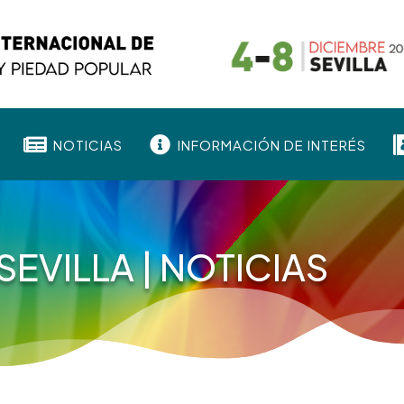


NOTICIAS
INFORMACIÓN DE INTERÉS
SEVILLA
|
NOTICIAS