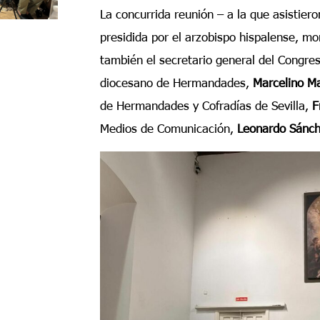
La concurrida reunión – a la que asistier
presidida por el arzobispo hispalense, m
también el secretario general del Congre
diocesano de Hermandades,
Marcelino M
de Hermandades y Cofradías de Sevilla,
F
Medios de Comunicación,
Leonardo Sánch