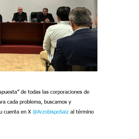
spuesta” de todas las corporaciones de
Para cada problema, buscamos y
su cuenta en X
@ArzobispoSaiz
al término