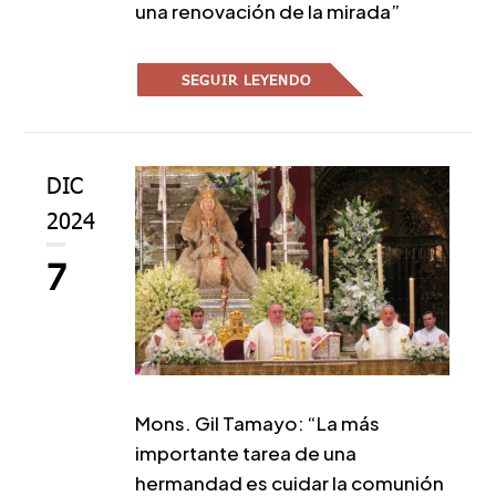
una renovación de la mirada”
SEGUIR LEYENDO
DIC
2024
7
Mons. Gil Tamayo: “La más
importante tarea de una
hermandad es cuidar la comunión