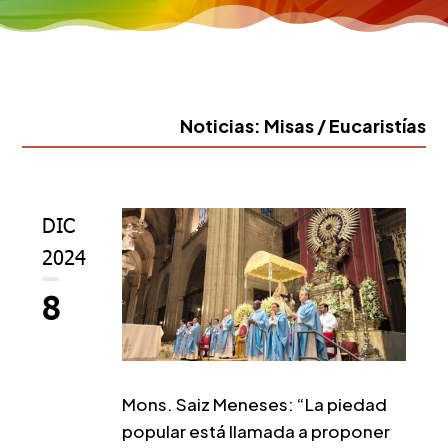
Noticias: Misas / Eucaristías
DIC
2024
8
Mons. Saiz Meneses: “La piedad
popular está llamada a proponer