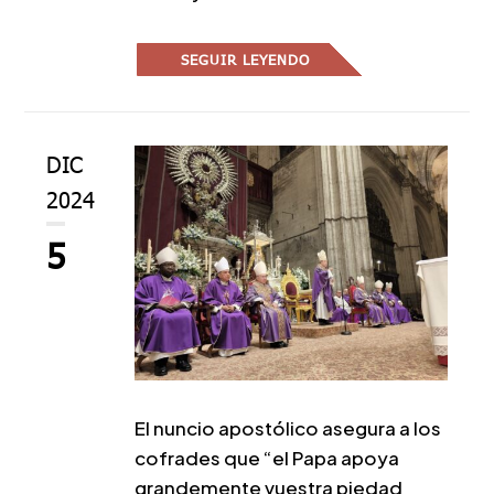
SEGUIR LEYENDO
DIC
2024
5
El nuncio apostólico asegura a los
cofrades que “el Papa apoya
grandemente vuestra piedad