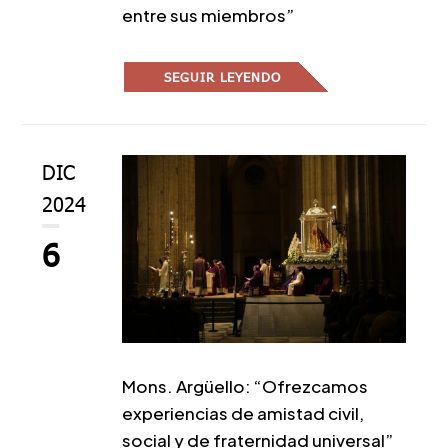
entre sus miembros”
SEGUIR LEYENDO
DIC
2024
6
Mons. Argüello: “Ofrezcamos
experiencias de amistad civil,
social y de fraternidad universal”