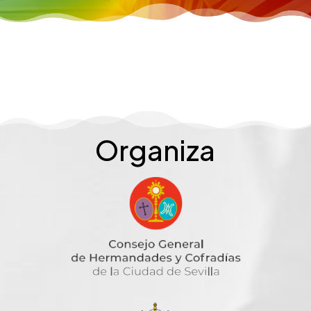
Organiza