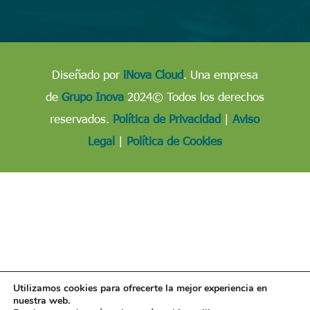
Diseñado por
iNova Cloud
. Una empresa
de
Grupo Inova
2024© Todos los derechos
reservados.
Política de Privacidad
|
Aviso
Legal
|
Política de Cookies
Utilizamos cookies para ofrecerte la mejor experiencia en
nuestra web.