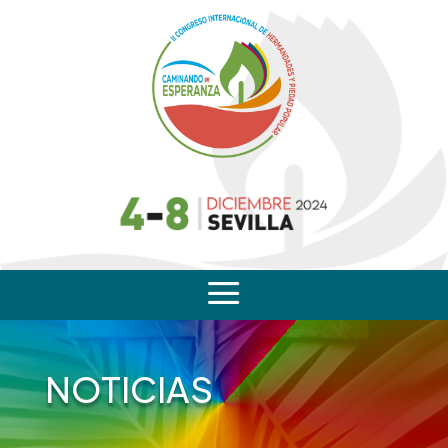
a
NOTICIAS