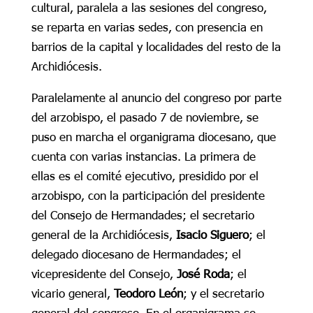
cultural, paralela a las sesiones del congreso,
se reparta en varias sedes, con presencia en
barrios de la capital y localidades del resto de la
Archidiócesis.
Paralelamente al anuncio del congreso por parte
del arzobispo, el pasado 7 de noviembre, se
puso en marcha el organigrama diocesano, que
cuenta con varias instancias. La primera de
ellas es el comité ejecutivo, presidido por el
arzobispo, con la participación del presidente
del Consejo de Hermandades; el secretario
general de la Archidiócesis,
Isacio Siguero
; el
delegado diocesano de Hermandades; el
vicepresidente del Consejo,
José Roda
; el
vicario general,
Teodoro León
; y el secretario
general del congreso. En el organigrama se