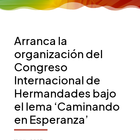
Arranca la
organización del
Congreso
Internacional de
Hermandades bajo
el lema ‘Caminando
en Esperanza’