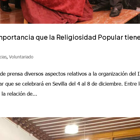
importancia que la Religiosidad Popular tien
cias
,
Voluntariado
 prensa diversos aspectos relativos a la organización del I
que se celebrará en Sevilla del 4 al 8 de diciembre. Entre 
a relación de...