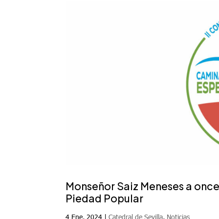
Monseñor Saiz Meneses a once
Piedad Popular
4 Ene, 2024
|
Catedral de Sevilla
,
Noticias