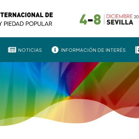


NOTICIAS
INFORMACIÓN DE INTERÉS