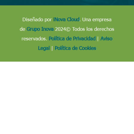
Diseñado por
iNova Cloud
. Una empresa
de
Grupo Inova
2024© Todos los derechos
reservados.
Política de Privacidad
|
Aviso
Legal
|
Política de Cookies