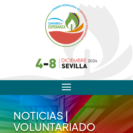
a
NOTICIAS
|
VOLUNTARIADO