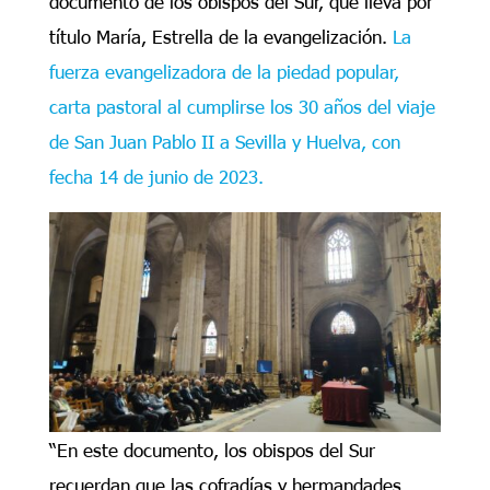
documento de los obispos del Sur, que lleva por
título María, Estrella de la evangelización.
La
fuerza evangelizadora de la piedad popular,
carta pastoral al cumplirse los 30 años del viaje
de San Juan Pablo II a Sevilla y Huelva, con
fecha 14 de junio de 2023.
“En este documento, los obispos del Sur
recuerdan que las cofradías y hermandades