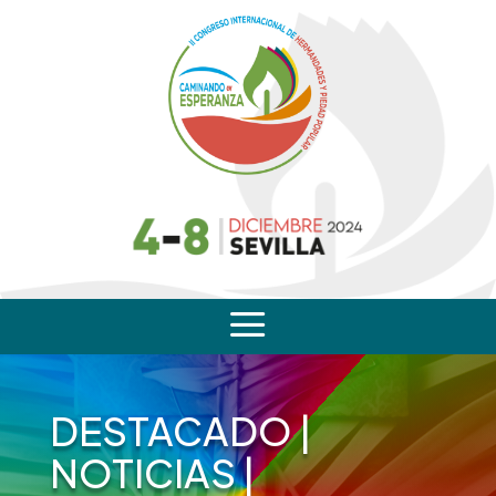
a
DESTACADO
|
NOTICIAS
|