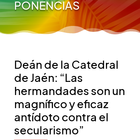
PONENCIAS
Deán de la Catedral
de Jaén: “Las
hermandades son un
magnífico y eficaz
antídoto contra el
secularismo”