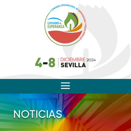
a
NOTICIAS