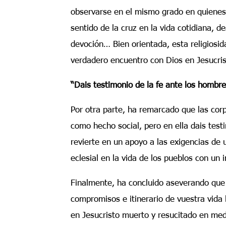
observarse en el mismo grado en quienes 
sentido de la cruz en la vida cotidiana, 
devoción… Bien orientada, esta religiosi
verdadero encuentro con Dios en Jesucris
“Dais testimonio de la fe ante los hombr
Por otra parte, ha remarcado que las cor
como hecho social, pero en ella dais test
revierte en un apoyo a las exigencias de
eclesial en la vida de los pueblos con un i
Finalmente, ha concluido aseverando que
compromisos e itinerario de vuestra vida 
en Jesucristo muerto y resucitado en me