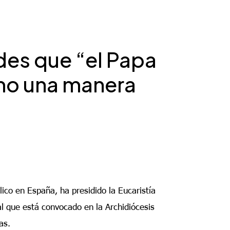
ades que “el Papa
mo una manera
ico en España, ha presidido la Eucaristía
al que está convocado en la Archidiócesis
as.