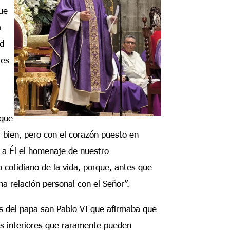
que
á
ad
 es
 que
r bien, pero con el corazón puesto en
e a Él el homenaje de nuestro
 cotidiano de la vida, porque, antes que
na relación personal con el Señor”.
s del papa san Pablo VI que afirmaba que
des interiores que raramente pueden