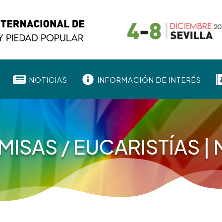


NOTICIAS
INFORMACIÓN DE INTERÉS
MISAS / EUCARISTÍAS
|