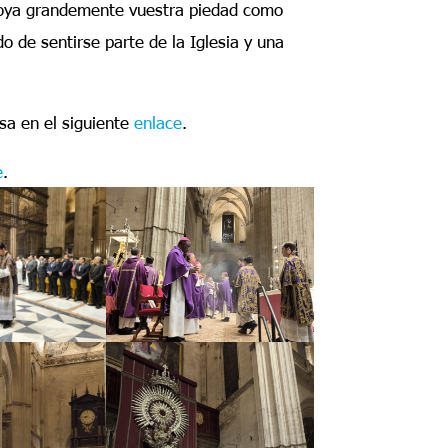
apoya grandemente vuestra piedad como
o de sentirse parte de la Iglesia y una
sa en el siguiente
enlace
.
e
.