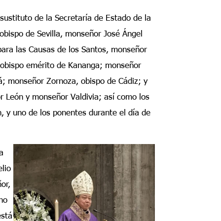
sustituto de la Secretaría de Estado de la
obispo de Sevilla, monseñor José Ángel
 para las Causas de los Santos, monseñor
zobispo emérito de Kananga; monseñor
á; monseñor Zornoza, obispo de Cádiz; y
or León y monseñor Valdivia; así como los
n, y uno de los ponentes durante el día de
a
elio
or,
ino
está