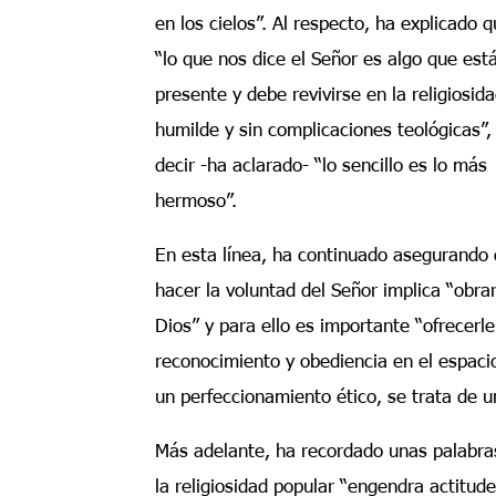
en los cielos”. Al respecto, ha explicado 
“lo que nos dice el Señor es algo que est
presente y debe revivirse en la religiosid
humilde y sin complicaciones teológicas”,
decir -ha aclarado- “lo sencillo es lo más
hermoso”.
En esta línea, ha continuado asegurando
hacer la voluntad del Señor implica “obra
Dios” y para ello es importante “ofrecerl
reconocimiento y obediencia en el espacio
un perfeccionamiento ético, se trata de u
Más adelante, ha recordado unas palabra
la religiosidad popular “engendra actitu