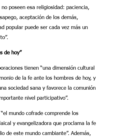
no poseen esa religiosidad: paciencia,
desapego, aceptación de los demás,
dad popular puede ser cada vez más un
to”.
es de hoy”
poraciones tienen “una dimensión cultural
imonio de la fe ante los hombres de hoy, y
 una sociedad sana y favorece la comunión
mportante nivel participativo”.
 “el mundo cofrade comprende los
laical y evangelizadora que proclama la fe
dio de este mundo cambiante”. Además,