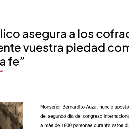
lico asegura a los cofr
nte vuestra piedad co
la fe”
Monseñor Bernardito Auza, nuncio apostól
del segundo día del congreso internacion
a más de 1800 personas durante estos dí