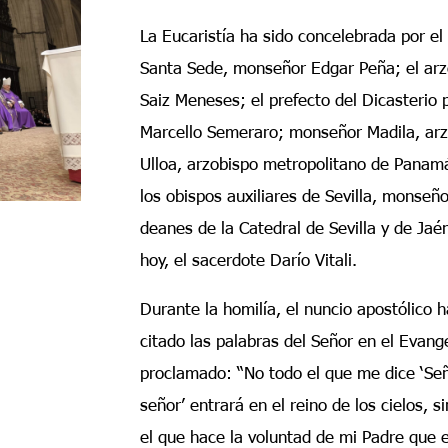
La Eucaristía ha sido concelebrada por el 
Santa Sede, monseñor Edgar Peña; el arz
Saiz Meneses; el prefecto del Dicasterio
Marcello Semeraro; monseñor Madila, ar
Ulloa, arzobispo metropolitano de Panam
los obispos auxiliares de Sevilla, monseñ
deanes de la Catedral de Sevilla y de Jaé
hoy, el sacerdote Darío Vitali.
Durante la homilía, el nuncio apostólico h
citado las palabras del Señor en el Evang
proclamado: “No todo el que me dice ‘Señ
señor’ entrará en el reino de los cielos, s
el que hace la voluntad de mi Padre que 