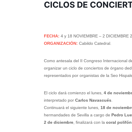
CICLOS DE CONCIER
FECHA:
4 y 18 NOVIEMBRE – 2 DICIEMBRE 2
ORGANIZACIÓN:
Cabildo Catedral.
Como antesala del II Congreso Internacional d
organizar un ciclo de conciertos de órgano de
representados por organistas de la Seo Hispal
El ciclo dará comienzo el lunes,
4 de noviemb
interpretado por
Carlos Navascués
.
Continuará el siguiente lunes,
18 de noviembr
hermandades de Sevilla a cargo de
Pedro Lue
2 de diciembre
, finalizará con la
coral polifó