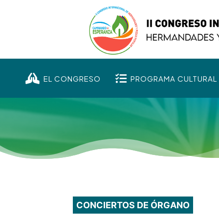


EL CONGRESO
PROGRAMA CULTURAL
CONCIERTOS DE ÓRGANO