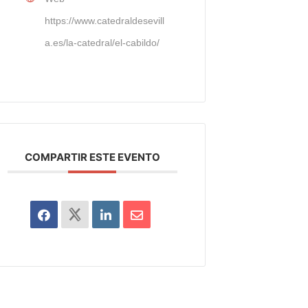
https://www.catedraldesevill
a.es/la-catedral/el-cabildo/
COMPARTIR ESTE EVENTO