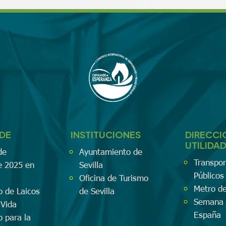
EDE
INSTITUCIONES
DIRECCI
UTILIDA
de
Ayuntamiento de
Transpor
e 2025 en
Sevilla
Públicos 
Oficina de Turismo
Metro de
o de Laicos
de Sevilla
Semana 
 Vida
España
o para la