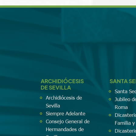
ARCHIDIÓCESIS
SANTA S
DE SEVILLA
Santa Se
Archidiócesis de
Jubileo d
Sevilla
Roma
Siempre Adelante
Dicasteri
Consejo General de
Familia y
Hermandades de
Dicasteri