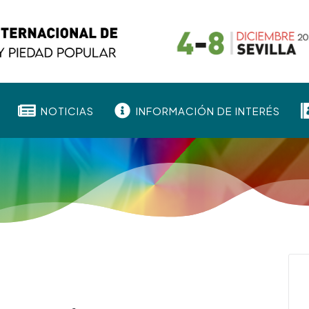


NOTICIAS
INFORMACIÓN DE INTERÉS