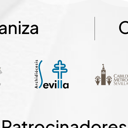
aniza
C
Patrocinadores