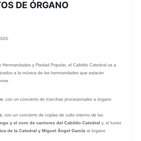
TOS DE ÓRGANO
024.
e Hermandades y Piedad Popular, el Cabildo Catedral va a
dicados a la música de las hermandades que estarán
ense.
re
, con un concierto de marchas procesionales a órgano
e
, con un concierto de coplas de culto interno de las
ngo y el coro de cantores del Cabildo Catedral
y, el lunes
nica de la Catedral y Miguel Ángel García
al órgano.