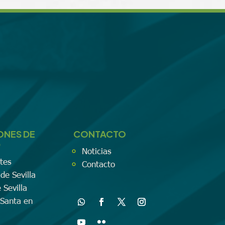
ONES DE
CONTACTO
D
Noticias
tes
Contacto
de Sevilla
 Sevilla
Santa en