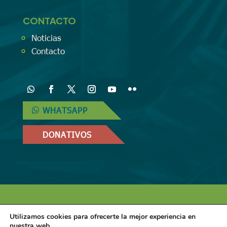
CONTACTO
Noticias
Contacto
WHATSAPP
DONATIVOS
Diseñado por
iNova Cloud
. Una empresa
Utilizamos cookies para ofrecerte la mejor experiencia en
de
Grupo Inova
2024© Todos los derechos
nuestra web.