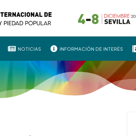


NOTICIAS
INFORMACIÓN DE INTERÉS