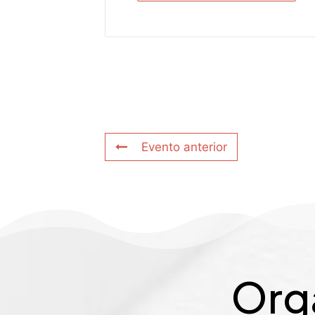
Evento anterior
Org