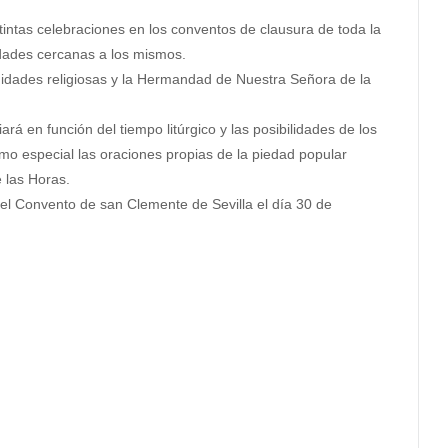
stintas celebraciones en los conventos de clausura de toda la
ndades cercanas a los mismos.
unidades religiosas y la Hermandad de Nuestra Señora de la
ará en función del tiempo litúrgico y las posibilidades de los
mo especial las oraciones propias de la piedad popular
e las Horas.
n el Convento de san Clemente de Sevilla el día 30 de