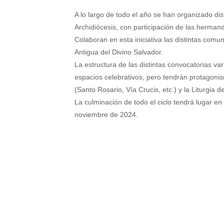
A lo largo de todo el año se han organizado di
Archidiócesis, con participación de las herma
Colaboran en esta iniciativa las distintas com
Antigua del Divino Salvador.
La estructura de las distintas convocatorias vari
espacios celebrativos, pero tendrán protagonis
(Santo Rosario, Vía Crucis, etc.) y la Liturgia d
La culminación de todo el ciclo tendrá lugar e
noviembre de 2024.