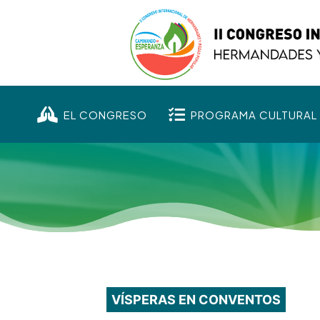


EL CONGRESO
PROGRAMA CULTURAL
VÍSPERAS EN CONVENTOS