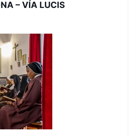
A – VÍA LUCIS