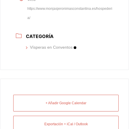
https://www.monjasjeronimasconstantina.es/hospederi
a/
CATEGORÍA
Vísperas en Conventos
+ Añadir Google Calendar
Exportación + iCal / Outlook