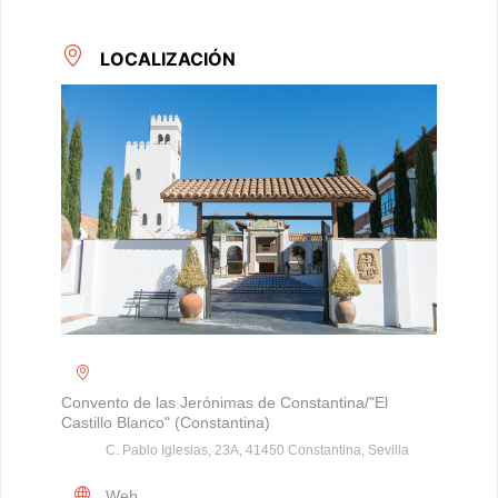
LOCALIZACIÓN
Convento de las Jerónimas de Constantina/"El
Castillo Blanco" (Constantina)
C. Pablo Iglesias, 23A, 41450 Constantina, Sevilla
Web