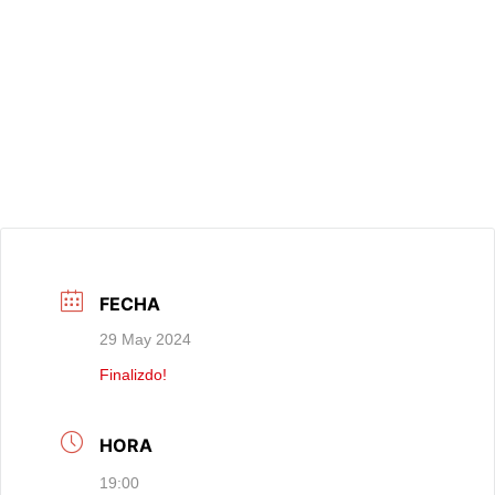
FECHA
29 May 2024
Finalizdo!
HORA
19:00