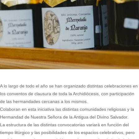
A lo largo de todo el año se han organizado distintas celebraciones en
los conventos de clausura de toda la Archidiócesis, con participación
de las hermandades cercanas a los mismos.
Colaboran en esta iniciativa las distintas comunidades religiosas y la
Hermandad de Nuestra Señora de la Antigua del Divino Salvador.
La estructura de las distintas convocatorias variará en función del
tiempo litúrgico y las posibilidades de los espacios celebrativos, pero