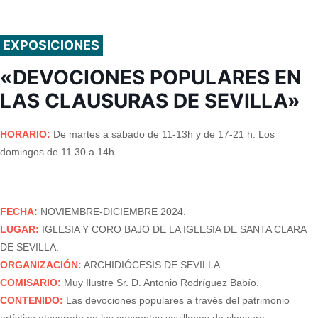
EXPOSICIONES
«DEVOCIONES POPULARES EN
LAS CLAUSURAS DE SEVILLA»
HORARIO:
De martes a sábado de 11-13h y de 17-21 h. Los
domingos de 11.30 a 14h.
FECHA:
NOVIEMBRE-DICIEMBRE 2024.
LUGAR:
IGLESIA Y CORO BAJO DE LA IGLESIA DE SANTA CLARA
DE SEVILLA.
ORGANIZACIÓN:
ARCHIDIÓCESIS DE SEVILLA.
COMISARIO:
Muy Ilustre Sr. D. Antonio Rodríguez Babío.
CONTENIDO:
Las devociones populares a través del patrimonio
artístico atesorado en los conventos sevillanos de clausura.