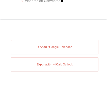
Vísperas en Conventos
+ Añadir Google Calendar
Exportación + iCal / Outlook