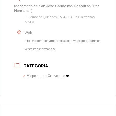
Monasterio de San José Carmelitas Descalzas (Dos
Hermanas)
C. Fernando Quiñones, 55, 41704 Dos Hermanas,
Sevilla
Web
https://federacionvirgendelcarmen.wordpress.com/con
ventos/doshermanas/
CATEGORÍA
Vísperas en Conventos