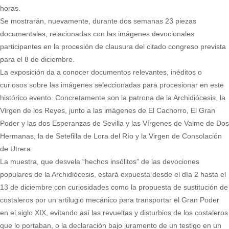
horas.
Se mostrarán, nuevamente, durante dos semanas 23 piezas
documentales, relacionadas con las imágenes devocionales
participantes en la procesión de clausura del citado congreso prevista
para el 8 de diciembre.
La exposición da a conocer documentos relevantes, inéditos o
curiosos sobre las imágenes seleccionadas para procesionar en este
histórico evento. Concretamente son la patrona de la Archidiócesis, la
Virgen de los Reyes, junto a las imágenes de El Cachorro, El Gran
Poder y las dos Esperanzas de Sevilla y las Vírgenes de Valme de Dos
Hermanas, la de Setefilla de Lora del Río y la Virgen de Consolación
de Utrera.
La muestra, que desvela “hechos insólitos” de las devociones
populares de la Archidiócesis, estará expuesta desde el día 2 hasta el
13 de diciembre con curiosidades como la propuesta de sustitución de
costaleros por un artilugio mecánico para transportar el Gran Poder
en el siglo XIX, evitando así las revueltas y disturbios de los costaleros
que lo portaban, o la declaración bajo juramento de un testigo en un