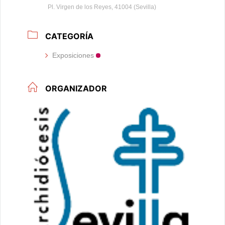
Pl. Virgen de los Reyes, 41004 (Sevilla)
CATEGORÍA
Exposiciones
ORGANIZADOR