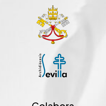
Colabora