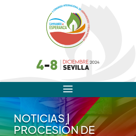
a
NOTICIAS
|
PROCESIÓN DE