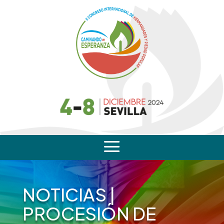
a
NOTICIAS
|
PROCESIÓN DE