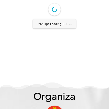
DearFlip: Loading PDF
13% ...
Organiza