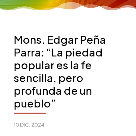
Mons. Edgar Peña
Parra: “La piedad
popular es la fe
sencilla, pero
profunda de un
pueblo”
10 DIC, 2024