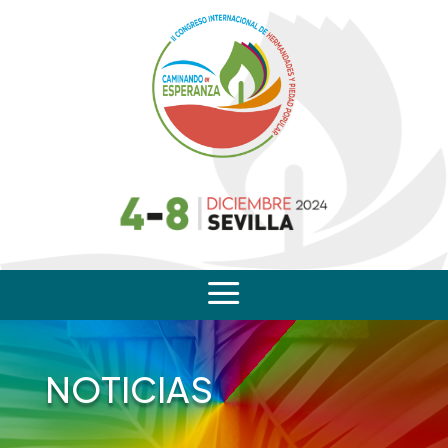
a
NOTICIAS