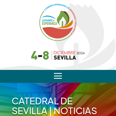
a
CATEDRAL DE
SEVILLA
|
NOTICIAS