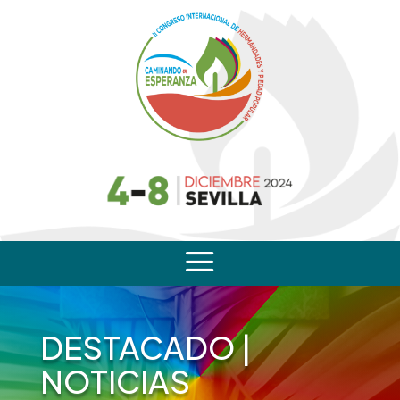
a
DESTACADO
|
NOTICIAS