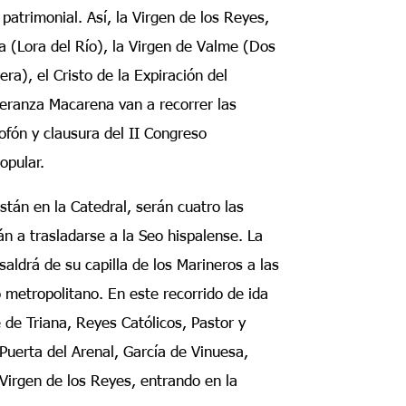
patrimonial. Así, la Virgen de los Reyes,
la (Lora del Río), la Virgen de Valme (Dos
ra), el Cristo de la Expiración del
peranza Macarena van a recorrer las
lofón y clausura del II Congreso
opular.
tán en la Catedral, serán cuatro las
a trasladarse a la Seo hispalense. La
saldrá de su capilla de los Marineros a las
 metropolitano. En este recorrido de ida
 de Triana, Reyes Católicos, Pastor y
Puerta del Arenal, García de Vinuesa,
Virgen de los Reyes, entrando en la