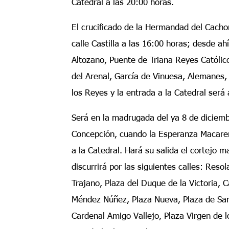
Catedral a las 20:00 horas.
El crucificado de la Hermandad del Cachor
calle Castilla a las 16:00 horas; desde ah
Altozano, Puente de Triana Reyes Católico
del Arenal, García de Vinuesa, Alemanes,
los Reyes y la entrada a la Catedral será 
Será en la madrugada del ya 8 de diciemb
Concepción, cuando la Esperanza Macaren
a la Catedral. Hará su salida el cortejo m
discurrirá por las siguientes calles: Reso
Trajano, Plaza del Duque de la Victoria,
Méndez Núñez, Plaza Nueva, Plaza de Sa
Cardenal Amigo Vallejo, Plaza Virgen de 