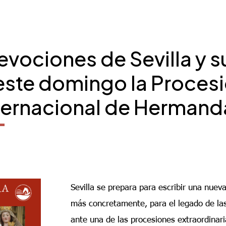
ociones de Sevilla y s
este domingo la Procesi
ternacional de Herman
Sevilla se prepara para escribir una nueva
más concretamente, para el legado de l
ante una de las procesiones extraordinar