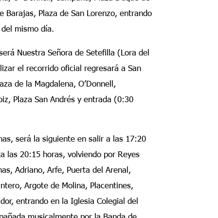
de Barajas, Plaza de San Lorenzo, entrando
s del mismo día.
 será Nuestra Señora de Setefilla (Lora del
lizar el recorrido oficial regresará a San
laza de la Magdalena, O’Donnell,
aoiz, Plaza San Andrés y entrada (0:30
, será la siguiente en salir a las 17:20
ta las 20:15 horas, volviendo por Reyes
as, Adriano, Arfe, Puerta del Arenal,
ntero, Argote de Molina, Placentines,
dor, entrando en la Iglesia Colegial del
ompañada musicalmente por la Banda de