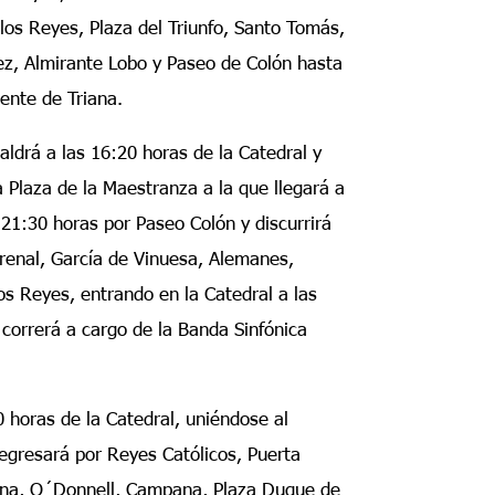
los Reyes, Plaza del Triunfo, Santo Tomás,
rez, Almirante Lobo y Paseo de Colón hasta
uente de Triana.
ldrá a las 16:20 horas de la Catedral y
a Plaza de la Maestranza a la que llegará a
 21:30 horas por Paseo Colón y discurrirá
Arenal, García de Vinuesa, Alemanes,
os Reyes, entrando en la Catedral a las
correrá a cargo de la Banda Sinfónica
0 horas de la Catedral, uniéndose al
egresará por Reyes Católicos, Puerta
lena, O´Donnell, Campana, Plaza Duque de