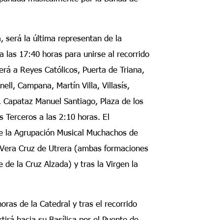
, será la última representan de la
 a las 17:40 horas para unirse al recorrido
rá a Reyes Católicos, Puerta de Triana,
ll, Campana, Martín Villa, Villasís,
 Capataz Manuel Santiago, Plaza de los
os Terceros a las 2:10 horas. El
e la Agrupación Musical Muchachos de
 Vera Cruz de Utrera (ambas formaciones
e de la Cruz Alzada) y tras la Virgen la
oras de la Catedral y tras el recorrido
tirá hacia su Basílica por el Puente de