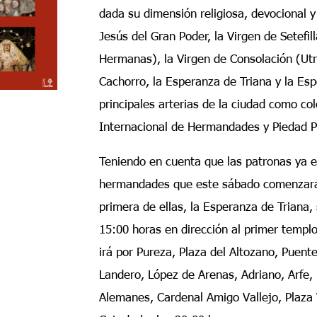
dada su dimensión religiosa, devocional y 
Jesús del Gran Poder, la Virgen de Setefil
Hermanas), la Virgen de Consolación (Utre
Cachorro, la Esperanza de Triana y la Es
principales arterias de la ciudad como co
Internacional de Hermandades y Piedad P
Teniendo en cuenta que las patronas ya es
hermandades que este sábado comenzarán 
primera de ellas, la Esperanza de Triana, 
15:00 horas en dirección al primer templo
irá por Pureza, Plaza del Altozano, Puente
Landero, López de Arenas, Adriano, Arfe, 
Alemanes, Cardenal Amigo Vallejo, Plaza 