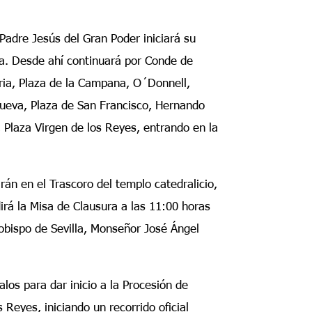
Padre Jesús del Gran Poder iniciará su
ca. Desde ahí continuará por Conde de
oria, Plaza de la Campana, O´Donnell,
ueva, Plaza de San Francisco, Hernando
 Plaza Virgen de los Reyes, entrando en la
rán en el Trascoro del templo catedralicio,
irá la Misa de Clausura a las 11:00 horas
rzobispo de Sevilla, Monseñor José Ángel
alos para dar inicio a la Procesión de
 Reyes, iniciando un recorrido oficial