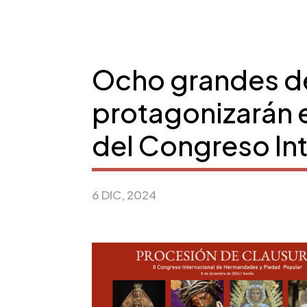
Ocho grandes dev
protagonizarán 
del Congreso In
6 DIC, 2024