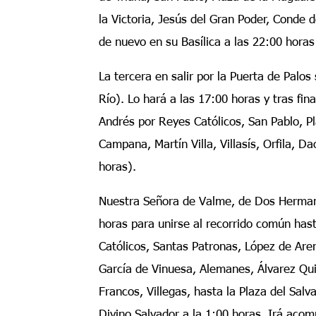
la Victoria, Jesús del Gran Poder, Conde 
de nuevo en su Basílica a las 22:00 hora
La tercera en salir por la Puerta de Palos
Río). Lo hará a las 17:00 horas y tras fina
Andrés por Reyes Católicos, San Pablo, P
Campana, Martín Villa, Villasís, Orfila, D
horas).
Nuestra Señora de Valme, de Dos Hermanas
horas para unirse al recorrido común has
Católicos, Santas Patronas, López de Aren
García de Vinuesa, Alemanes, Álvarez Qui
Francos, Villegas, hasta la Plaza del Salva
Divino Salvador a la 1:00 horas. Irá ac