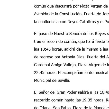
común que discurrirá por Plaza Virgen de 
Avenida de la Constitución, Puerta de Je
la confluencia con Reyes Católicos y el P
El paso de Nuestra Señora de los Reyes sa
tras el recorrido común, que hará hasta l
las 18:45 horas, saldrá de la misma a las
de regreso por Antonia Díaz, Puerta del 
Cardenal Amigo Vallejo, Plaza Virgen de l
22:45 horas. El acompañamiento musical 
Municipal de Sevilla.
El Señor del Gran Poder saldrá a las 16:4
recorrido común hasta las 19:35 horas. R
de Triana, San Pablo, Plaza de la Magda