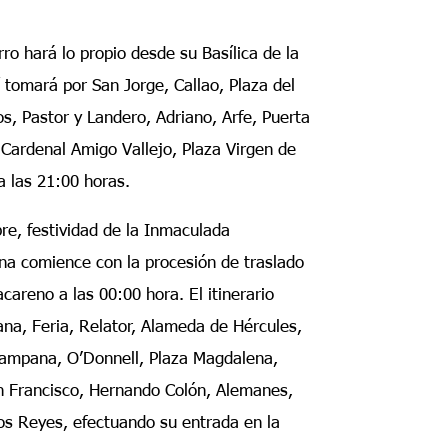
ro hará lo propio desde su Basílica de la
í tomará por San Jorge, Callao, Plaza del
s, Pastor y Landero, Adriano, Arfe, Puerta
 Cardenal Amigo Vallejo, Plaza Virgen de
a las 21:00 horas.
re, festividad de la Inmaculada
a comience con la procesión de traslado
acareno a las 00:00 hora. El itinerario
lana, Feria, Relator, Alameda de Hércules,
 Campana, O’Donnell, Plaza Magdalena,
n Francisco, Hernando Colón, Alemanes,
los Reyes, efectuando su entrada en la