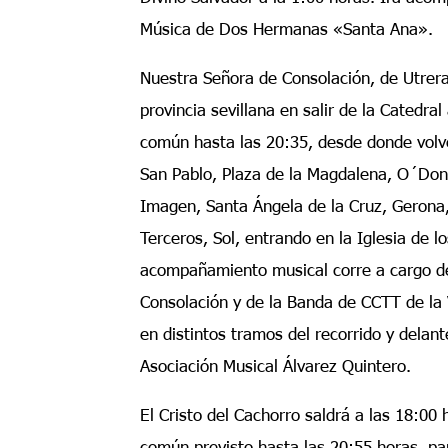
Música de Dos Hermanas «Santa Ana».
Nuestra Señora de Consolación, de Utrera
provincia sevillana en salir de la Catedral
común hasta las 20:35, desde donde volve
San Pablo, Plaza de la Magdalena, O´Donne
Imagen, Santa Ángela de la Cruz, Gerona,
Terceros, Sol, entrando en la Iglesia de l
acompañamiento musical corre a cargo d
Consolación y de la Banda de CCTT de la
en distintos tramos del recorrido y delant
Asociación Musical Álvarez Quintero.
El Cristo del Cachorro saldrá a las 18:00 h
común previsto hasta las 20:55 horas, par