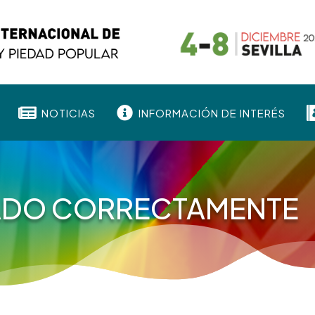


NOTICIAS
INFORMACIÓN DE INTERÉS
ADO CORRECTAMENTE