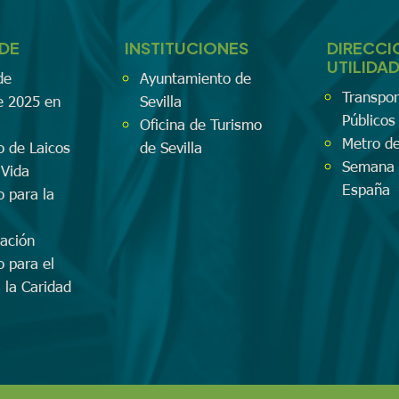
EDE
INSTITUCIONES
DIRECCI
UTILIDA
de
Ayuntamiento de
Transpor
e 2025 en
Sevilla
Públicos 
Oficina de Turismo
Metro de
o de Laicos
de Sevilla
Semana 
 Vida
España
o para la
zación
o para el
a la Caridad