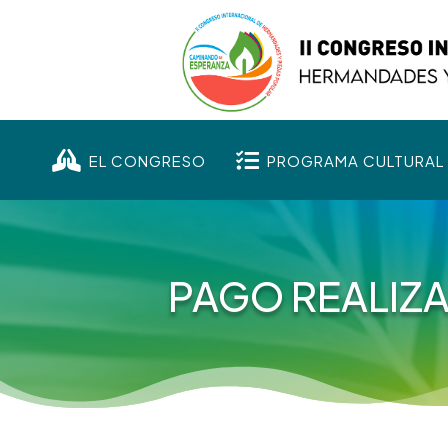


EL CONGRESO
PROGRAMA CULTURAL
PAGO REALIZ