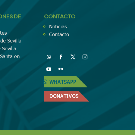
ONES DE
CONTACTO
D
Noticias
tes
Contacto
de Sevilla
 Sevilla
Santa en
WHATSAPP
DONATIVOS