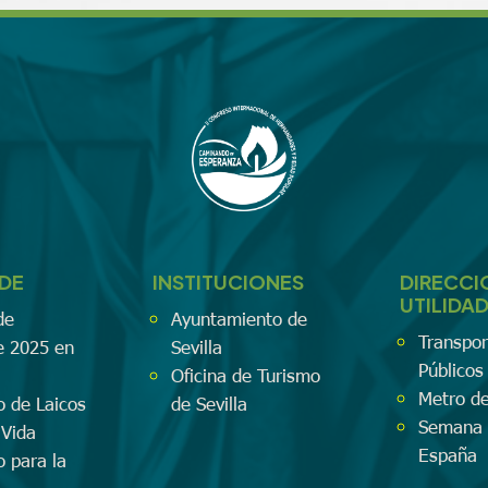
EDE
INSTITUCIONES
DIRECCI
UTILIDA
de
Ayuntamiento de
Transpor
e 2025 en
Sevilla
Públicos 
Oficina de Turismo
Metro de
o de Laicos
de Sevilla
Semana 
 Vida
España
o para la