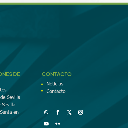
ONES DE
CONTACTO
D
Noticias
tes
Contacto
de Sevilla
 Sevilla
Santa en