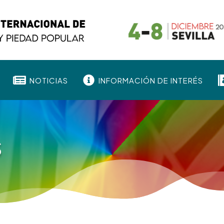


NOTICIAS
INFORMACIÓN DE INTERÉS
S