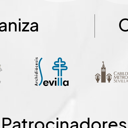
aniza
C
Patrocinadores