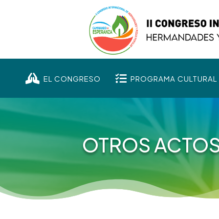


EL CONGRESO
PROGRAMA CULTURAL
OTROS ACTO