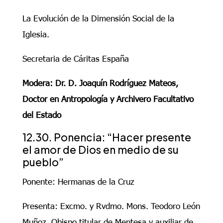
La Evolución de la Dimensión Social de la
Iglesia.
Secretaria de Cáritas España
Modera: Dr. D. Joaquín Rodríguez Mateos,
Doctor en Antropología y Archivero Facultativo
del Estado
12.30. Ponencia: “Hacer presente
el amor de Dios en medio de su
pueblo”
Ponente: Hermanas de la Cruz
Presenta: Excmo. y Rvdmo. Mons. Teodoro León
Muñoz, Obispo titular de Mentesa y auxiliar de