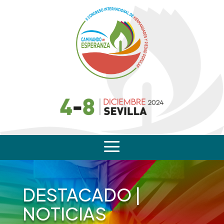
a
DESTACADO
|
NOTICIAS