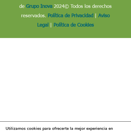
de
Grupo Inova
2024© Todos los derechos
reservados.
Política de Privacidad
|
Aviso
Legal
|
Política de Cookies
Utilizamos cookies para ofrecerte la mejor experiencia en