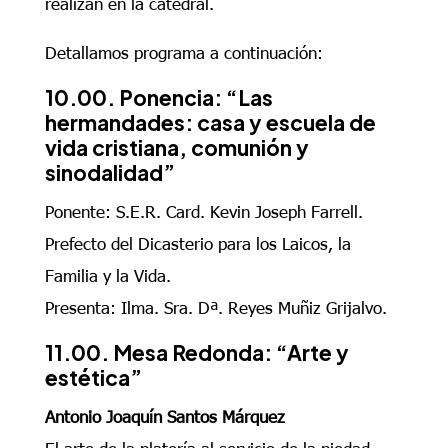
realizan en la catedral.
Detallamos programa a continuación:
10.00. Ponencia: “Las
hermandades: casa y escuela de
vida cristiana, comunión y
sinodalidad”
Ponente: S.E.R. Card. Kevin Joseph Farrell.
Prefecto del Dicasterio para los Laicos, la
Familia y la Vida.
Presenta: Ilma. Sra. Dª. Reyes Muñiz Grijalvo.
11.00. Mesa Redonda: “Arte y
estética”
Antonio Joaquín Santos Márquez
El arte de la platería al servicio de la piedad