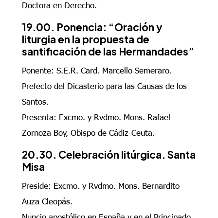
Doctora en Derecho.
19.00. Ponencia: “Oración y
liturgia en la propuesta de
santificación de las Hermandades”
Ponente: S.E.R. Card. Marcello Semeraro.
Prefecto del Dicasterio para las Causas de los
Santos.
Presenta: Excmo. y Rvdmo. Mons. Rafael
Zornoza Boy, Obispo de Cádiz-Ceuta.
20.30. Celebración litúrgica. Santa
Misa
Preside: Excmo. y Rvdmo. Mons. Bernardito
Auza Cleopás.
Nuncio apostólico en España y en el Principado