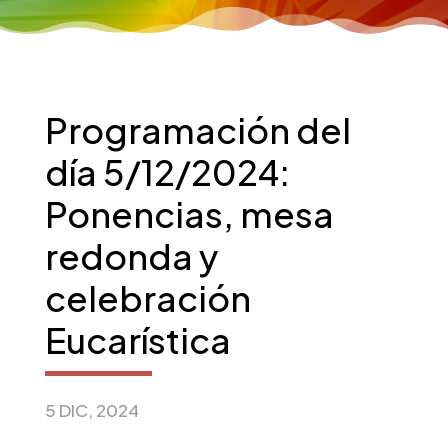
Programación del
día 5/12/2024:
Ponencias, mesa
redonda y
celebración
Eucarística
5 DIC, 2024