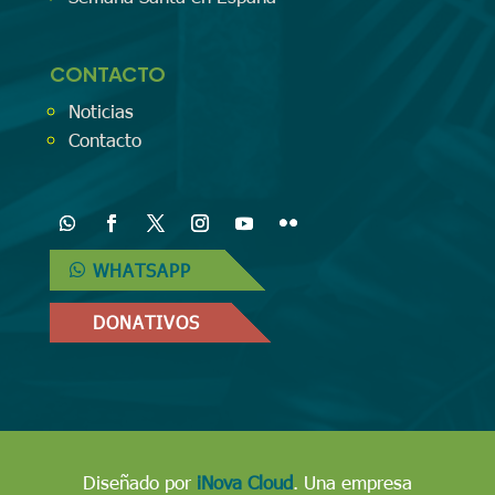
CONTACTO
Noticias
Contacto
WHATSAPP
DONATIVOS
Diseñado por
iNova Cloud
. Una empresa