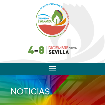
a
NOTICIAS