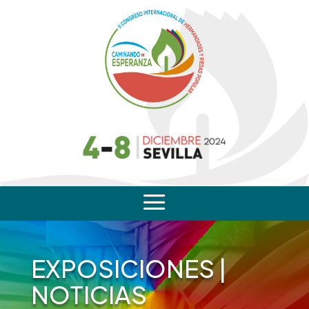
a
EXPOSICIONES
|
NOTICIAS