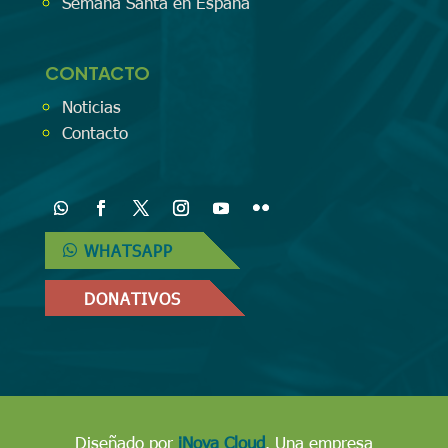
Semana Santa en España
CONTACTO
Noticias
Contacto
WHATSAPP
DONATIVOS
Diseñado por
iNova Cloud
. Una empresa