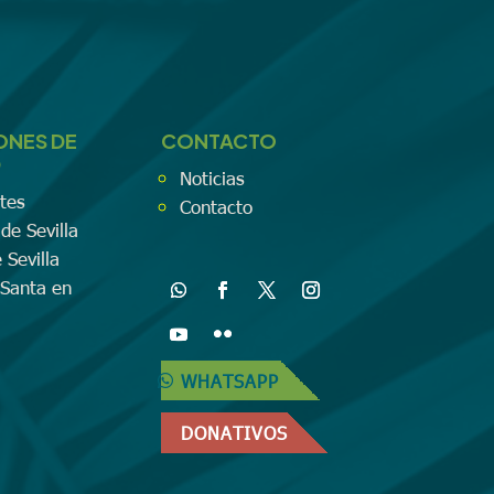
ONES DE
CONTACTO
D
Noticias
tes
Contacto
de Sevilla
 Sevilla
Santa en
WHATSAPP
DONATIVOS