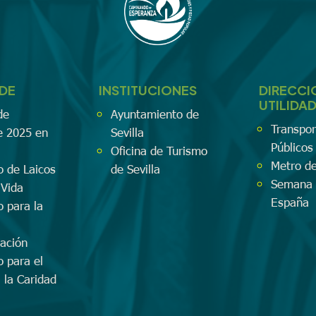
EDE
INSTITUCIONES
DIRECCI
UTILIDA
de
Ayuntamiento de
Transpor
e 2025 en
Sevilla
Públicos 
Oficina de Turismo
Metro de
o de Laicos
de Sevilla
Semana 
 Vida
España
o para la
zación
o para el
a la Caridad