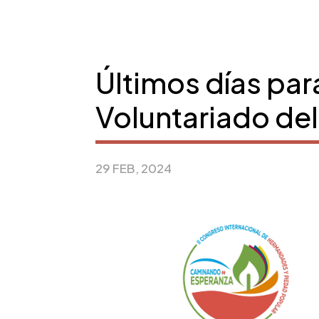
Últimos días par
Voluntariado de
29 FEB, 2024