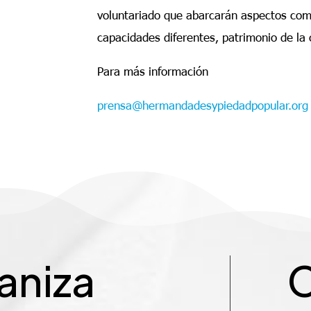
voluntariado que abarcarán aspectos com
capacidades diferentes, patrimonio de la c
Para más información
prensa@hermandadesypiedadpopular.org
aniza
C