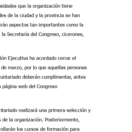
sidades que la organización tiene
es de la ciudad y la provincia se han
rirán aspectos tan importantes como la
 la Secretaría del Congreso, cicerones,
ión Ejecutiva ha acordado cerrar el
5 de marzo, por lo que aquellas personas
luntariado deberán cumplimentar, antes
la página web del Congreso
ntariado realizará una primera selección y
s de la organización. Posteriormente,
ollarán los cursos de formación para