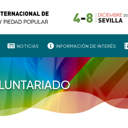


NOTICIAS
INFORMACIÓN DE INTERÉS
LUNTARIADO