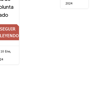
2024
olunta
iado
SEGUIR
LEYENDO
10 Ene,
24