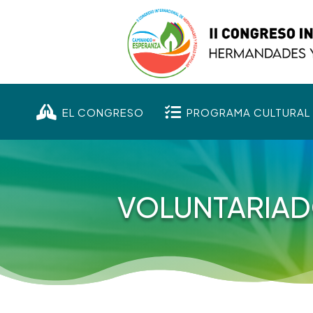


EL CONGRESO
PROGRAMA CULTURAL
VOLUNTARIA