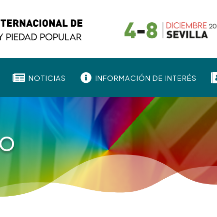


NOTICIAS
INFORMACIÓN DE INTERÉS
DO